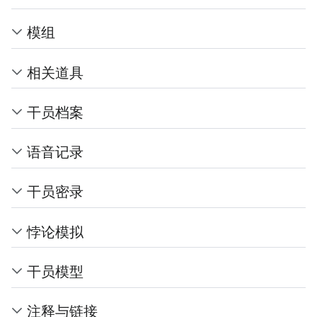
模组
相关道具
干员档案
语音记录
干员密录
悖论模拟
干员模型
注释与链接