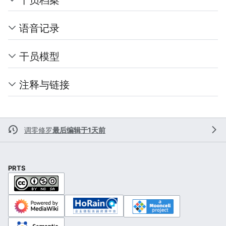
语音记录
干员模型
注释与链接
调零修罗
最后编辑于1天前
PRTS