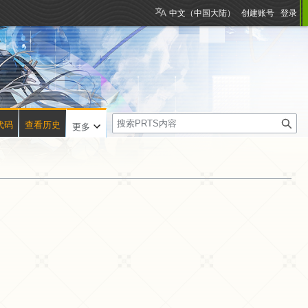
中文（中国大陆）
创建账号
登录
搜
代码
查看历史
更多
索