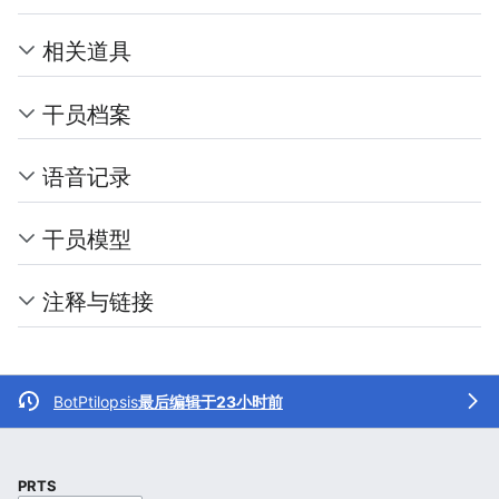
相关道具
干员档案
语音记录
干员模型
注释与链接
BotPtilopsis
最后编辑于23小时前
PRTS