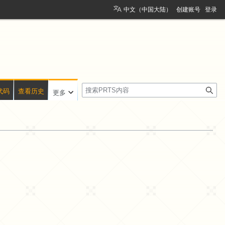
中文（中国大陆）
创建账号
登录
搜
代码
查看历史
更多
索