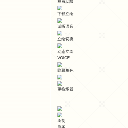
查看立绘
下载立绘
试听语音
立绘切换
动态立绘
VOICE
隐藏角色
更换场景
绘制
原案