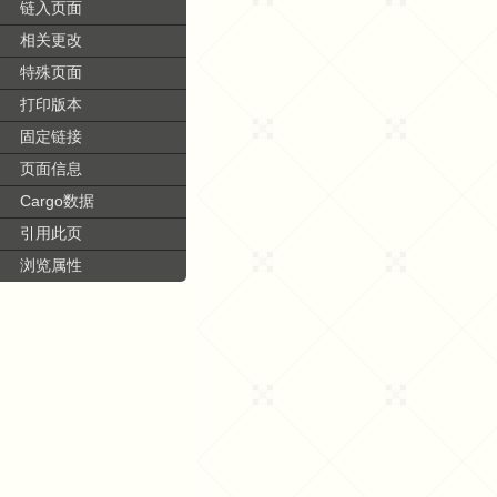
链入页面
相关更改
特殊页面
打印版本
固定链接
页面信息
Cargo数据
引用此页
浏览属性