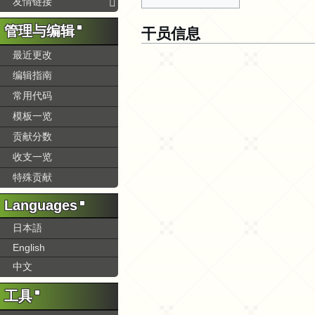
友情链接
干员信息
管理与编辑
最近更改
编辑指南
常用代码
模板一览
贡献分数
收支一览
特殊贡献
Languages
日本語
English
中文
工具