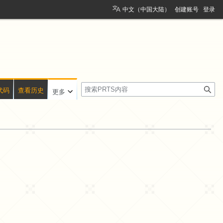
中文（中国大陆）
创建账号
登录
搜
代码
查看历史
更多
索