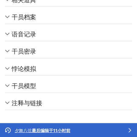
干员档案
语音记录
干员密录
悖论模拟
干员模型
注释与链接
夕舞八弦
最后编辑于11小时前