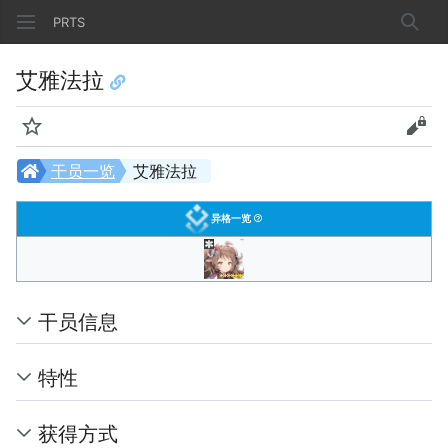
PRTS
搜索
艾雅法拉
监视
查看
干员一览
艾雅法拉
异格一览
干员信息
特性
获得方式