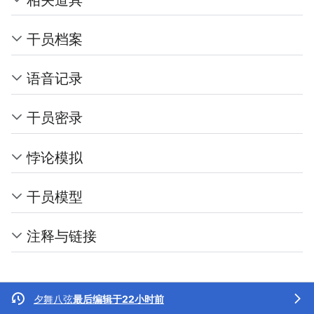
干员档案
语音记录
干员密录
悖论模拟
干员模型
注释与链接
夕舞八弦
最后编辑于22小时前