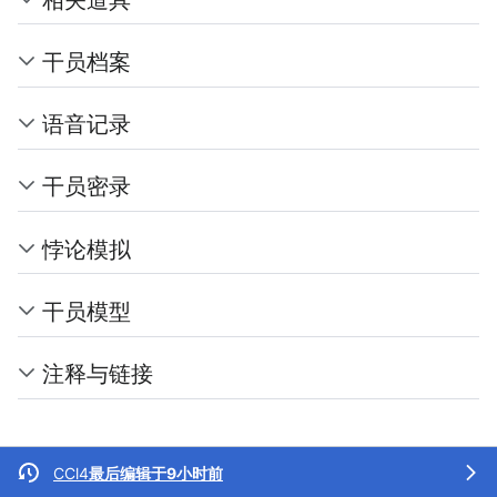
干员档案
语音记录
干员密录
悖论模拟
干员模型
注释与链接
CCl4
最后编辑于9小时前