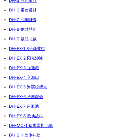
DH-5 曲径求胜
DH-6 紧追猛赶
DH-7 沙滩阻击
DH-8 抢滩登陆
DH-9 鼠胆龙威
DH-EX-1 8号商业街
DH-EX-2 阳光沙滩
DH-EX-3 捉迷藏
DH-EX-4 入海口
DH-EX-5 海滨瞭望点
DH-EX-6 沙滩聚会
DH-EX-7 造浪池
DH-EX-8 欲擒故纵
DH-MO-1 多索雷斯北郊
DH-S-1 鬼使神差