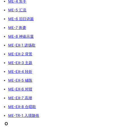
ME-4 失手
ME-5 汇流
ME-6 旧日诗篇
ME-7 奔袭
ME-8 神谕示显
ME-EX-1 进场歌
ME-EX-2 背景
ME-EX-3 主题
ME-EX-4 转折
ME-EX-5 铺陈
ME-EX-6 对驳
ME-EX-7 高潮
ME-EX-8 合唱歌
ME-TR-1 入境随俗
O