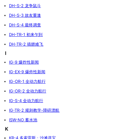
DH-S-2 龙争鼠斗
DH-S-3 故友重逢
DH-S-4 最终调查
DH-TR-1 初来乍到
DH-TR-2 插翅难飞
I
IG-9 爆炸性新闻
IG-EX-9 爆炸性新闻
IG-OR-1 全动力航行
IG-OR-2 全动力航行
IG-S-4 全动力航行
IG-TR-2 规则教学-障碍漂航
ISW-NO 蓄水池
K
KR-4 多索雷斯：沙滩寻宝