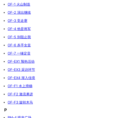
OF-1 火山制造
OF-2 演出继续
OF-3 竞走赛
OF-4 他是将军
OF-5 别阻止我
OF-6 杀手女皇
OF-7 一锤定音
OF-EX1 预热活动
OF-EX3 采访环节
OF-EX4 渐入佳境
OF-F1 水上滑梯
OF-F2 激流勇进
OF-F3 旋转木马
P
PM-4 喷泉广场