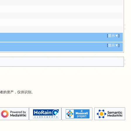
[
显示▼
]
[
显示▼
]
有者的资产，仅供识别。
。