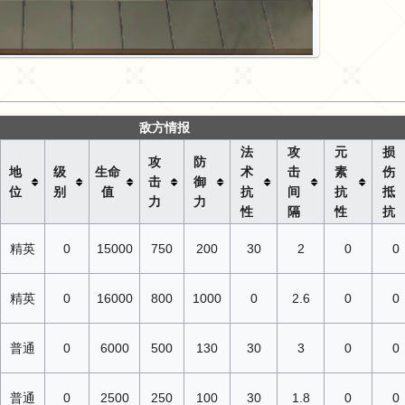
敌方情报
法
攻
元
损
攻
防
地
级
生命
术
击
素
伤
击
御
位
别
值
抗
间
抗
抵
力
力
性
隔
性
抗
精英
0
15000
750
200
30
2
0
0
精英
0
16000
800
1000
0
2.6
0
0
普通
0
6000
500
130
30
3
0
0
普通
0
2500
250
100
30
1.8
0
0