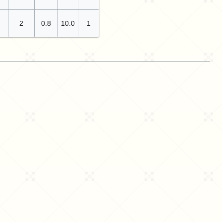
2
0.8
10.0
1