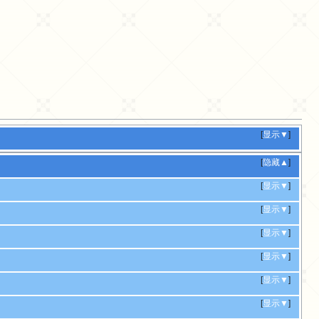
[
显示▼
]
[
隐藏▲
]
[
显示▼
]
[
显示▼
]
[
显示▼
]
[
显示▼
]
[
显示▼
]
[
显示▼
]