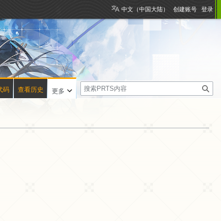
中文（中国大陆）
创建账号
登录
搜
代码
查看历史
更多
索