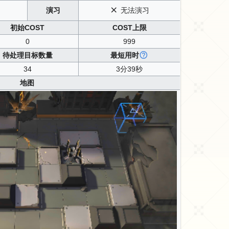
演习
无法演习
初始COST
COST上限
0
999
待处理目标数量
最短用时
34
3分39秒
地图