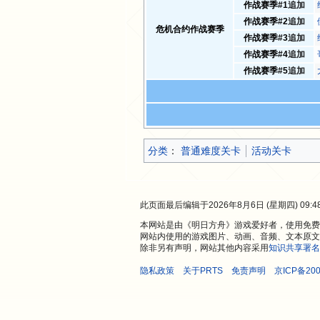
作战赛季#1
追加
作战赛季#2
追加
危机合约作战赛季
作战赛季#3
追加
作战赛季#4
追加
作战赛季#5
追加
分类
：​
普通难度关卡
活动关卡
此页面最后编辑于2026年8月6日 (星期四) 09:4
本网站是由《明日方舟》游戏爱好者，使用免费开
网站内使用的游戏图片、动画、音频、文本原文
除非另有声明，网站其他内容采用
知识共享署名
隐私政策
关于PRTS
免责声明
京ICP备200