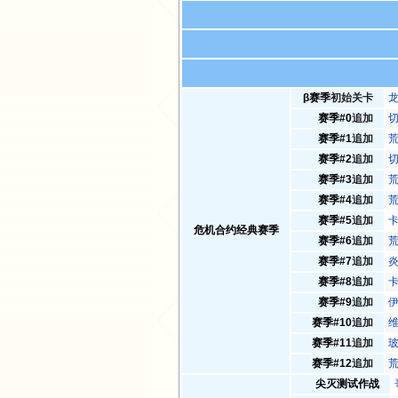
β赛季
初始关卡
赛季#0
追加
赛季#1
追加
荒
赛季#2
追加
赛季#3
追加
荒
赛季#4
追加
荒
赛季#5
追加
危机合约经典赛季
赛季#6
追加
荒
赛季#7
追加
炎
赛季#8
追加
赛季#9
追加
赛季#10
追加
赛季#11
追加
赛季#12
追加
荒
尖灭测试作战