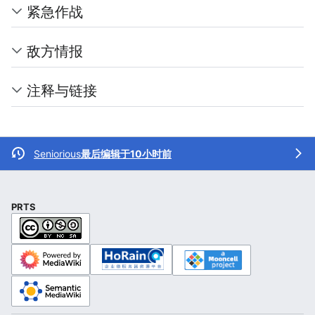
紧急作战
敌方情报
注释与链接
Seniorious
最后编辑于10小时前
PRTS