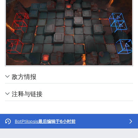
敌方情报
注释与链接
BotPtilopsis
最后编辑于6小时前