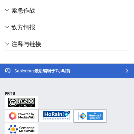
紧急作战
敌方情报
注释与链接
Seniorious
最后编辑于7小时前
PRTS