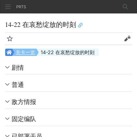
PRTS
搜索
14-22 在哀愁绽放的时刻
监视
查看
关卡一览
14-22 在哀愁绽放的时刻
剧情
普通
敌方情报
固定编队
已部署干员