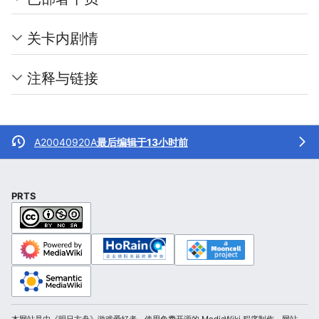
关卡内剧情
注释与链接
A20040920A
最后编辑于13小时前
PRTS