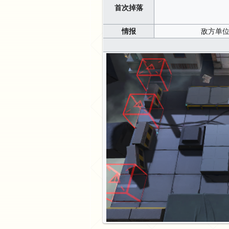
首次掉落
情报
敌方单位