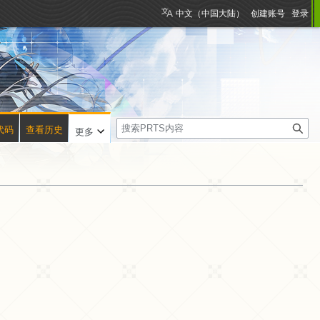
中文（中国大陆）
创建账号
登录
搜
代码
查看历史
更多
索