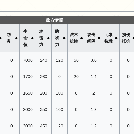
敌方情报
生
攻
防
级
法术
攻击
元素
损伤
命
击
御
别
抗性
间隔
抗性
抵抗
值
力
力
英
0
7000
240
120
50
3.8
0
0
通
0
1700
260
0
20
1.4
0
0
通
0
1650
200
100
0
2
0
0
通
0
2000
350
100
0
1.2
0
0
通
0
3000
450
120
0
1.2
0
0