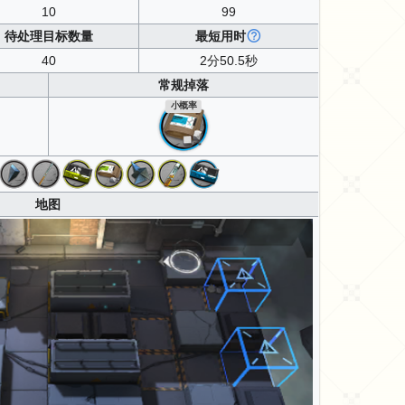
10
99
待处理目标数量
最短用时
40
2分50.5秒
常规掉落
小概率
地图