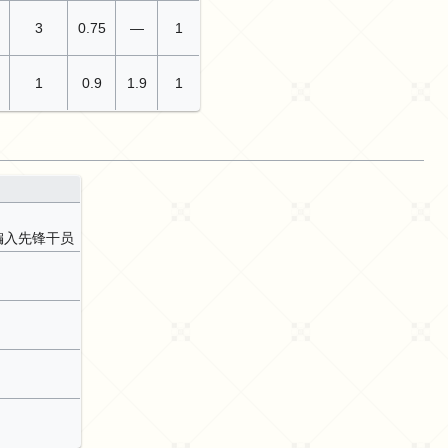
3
0.75
—
1
1
0.9
1.9
1
编入先锋干员