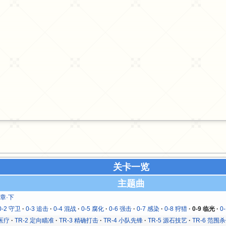
关卡一览
主题曲
序章·下
0-2 守卫
0-3 追击
0-4 混战
0-5 腐化
0-6 强击
0-7 感染
0-8 狩猎
0-9 临光
0
地医疗
TR-2 定向瞄准
TR-3 精确打击
TR-4 小队先锋
TR-5 源石技艺
TR-6 范围