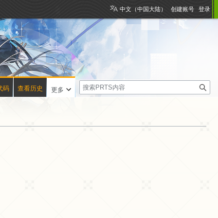
中文（中国大陆）
创建账号
登录
搜
代码
查看历史
更多
索