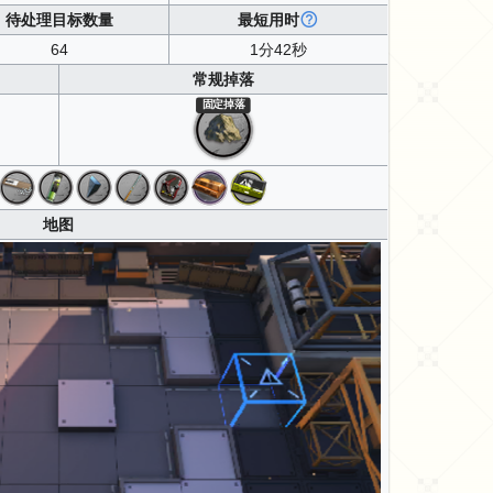
待处理目标数量
最短用时
64
1分42秒
常规掉落
固定掉落
地图