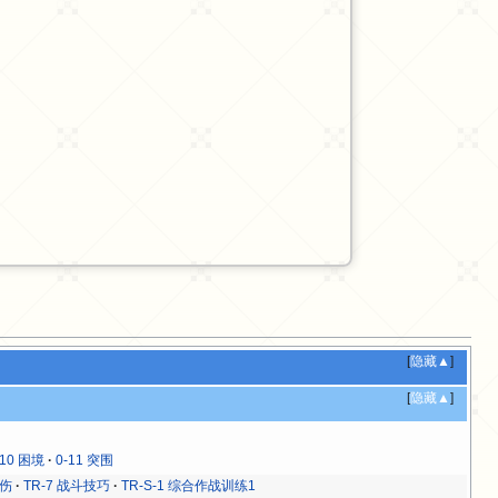
[
隐藏▲
]
[
隐藏▲
]
-10 困境
0-11 突围
杀伤
TR-7 战斗技巧
TR-S-1 综合作战训练1