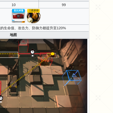
10
99
三星获得
首次掉落
的生命值、攻击力、防御力都提升至120%
地图