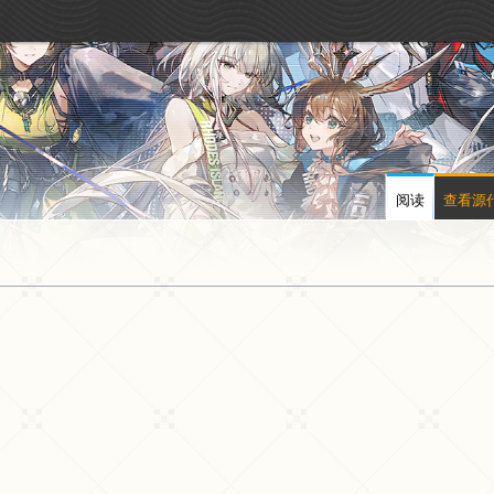
阅读
查看源