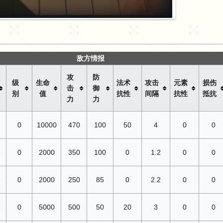
敌方情报
攻
防
级
生命
法术
攻击
元素
损伤
击
御
别
值
抗性
间隔
抗性
抵抗
力
力
袖
0
10000
470
100
50
4
0
0
通
0
2000
350
100
0
1.2
0
0
通
0
2000
250
85
0
2.2
0
0
通
0
5000
500
50
20
3
0
0