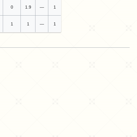
0
1.9
—
1
1
1
—
1