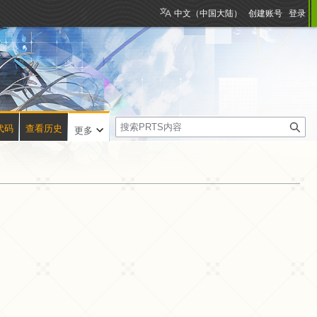
中文（中国大陆）
创建账号
登录
搜
代码
查看历史
更多
索