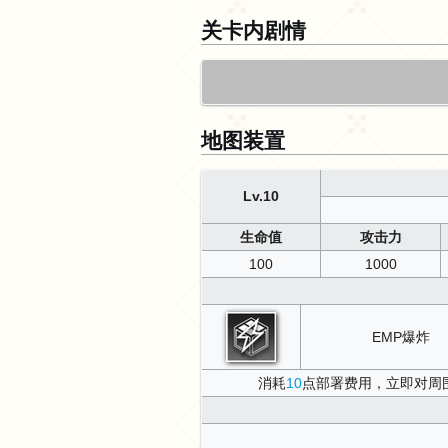
关卡内剧情
地图装置
Lv.10
生命值
攻击力
100
1000
EMP爆炸
消耗
10
点部署费用，立即对周