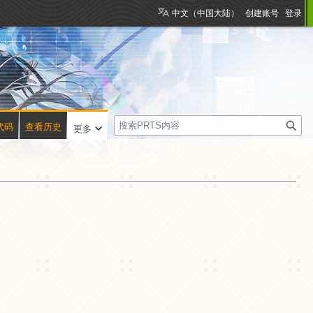
中文（中国大陆）
创建账号
登录
搜
代码
查看历史
更多
索