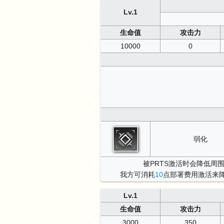
Lv.1
生命值
攻击力
10000
0
弱化
被PRTS激活时会降低周
我方可消耗
10
点部署费用激活来
Lv.1
生命值
攻击力
3000
350