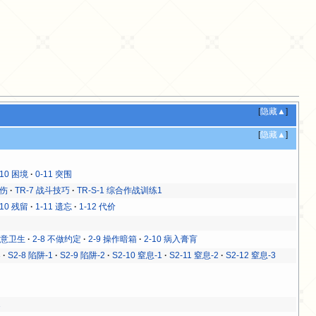
[
隐藏▲
]
[
隐藏▲
]
-10 困境
0-11 突围
杀伤
TR-7 战斗技巧
TR-S-1 综合作战训练1
-10 残留
1-11 遗忘
1-12 代价
 注意卫生
2-8 不做约定
2-9 操作暗箱
2-10 病入膏肓
3
S2-8 陷阱-1
S2-9 陷阱-2
S2-10 窒息-1
S2-11 窒息-2
S2-12 窒息-3
1