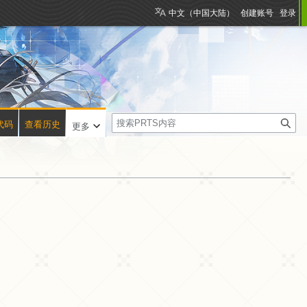
中文（中国大陆）
创建账号
登录
搜
代码
查看历史
更多
索