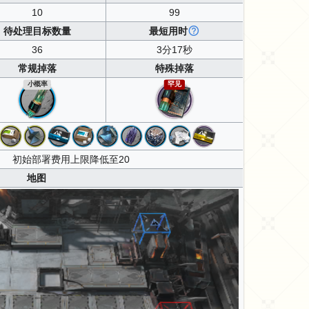
10
99
待处理目标数量
最短用时
36
3分17秒
常规掉落
特殊掉落
小概率
罕见
初始部署费用上限降低至20
地图