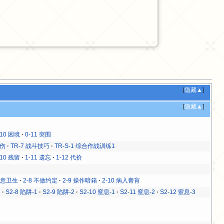
[
隐藏▲
]
[
隐藏▲
]
-10 困境
0-11 突围
杀伤
TR-7 战斗技巧
TR-S-1 综合作战训练1
-10 残留
1-11 遗忘
1-12 代价
 注意卫生
2-8 不做约定
2-9 操作暗箱
2-10 病入膏肓
3
S2-8 陷阱-1
S2-9 陷阱-2
S2-10 窒息-1
S2-11 窒息-2
S2-12 窒息-3