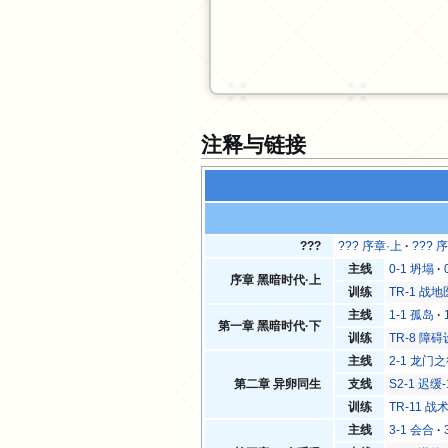
注释与链接
???
??? 序章·上
??? 
主线
0-1 坍塌
序章 黑暗时代·上
训练
TR-1 战
主线
1-1 孤岛
第一章 黑暗时代·下
训练
TR-8 障
主线
2-1 龙门
第二章 异卵同生
支线
S2-1 迟缓-
训练
TR-11 战
主线
3-1 会合