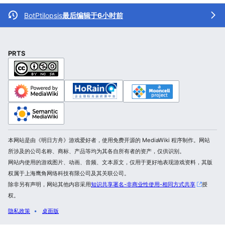
BotPtilopsis
最后编辑于6小时前
PRTS
本网站是由《明日方舟》游戏爱好者，使用免费开源的 MediaWiki 程序制作。网站
所涉及的公司名称、商标、产品等均为其各自所有者的资产，仅供识别。
网站内使用的游戏图片、动画、音频、文本原文，仅用于更好地表现游戏资料，其版
权属于上海鹰角网络科技有限公司及其关联公司。
除非另有声明，网站其他内容采用
知识共享署名-非商业性使用-相同方式共享
授
权。
隐私政策
桌面版