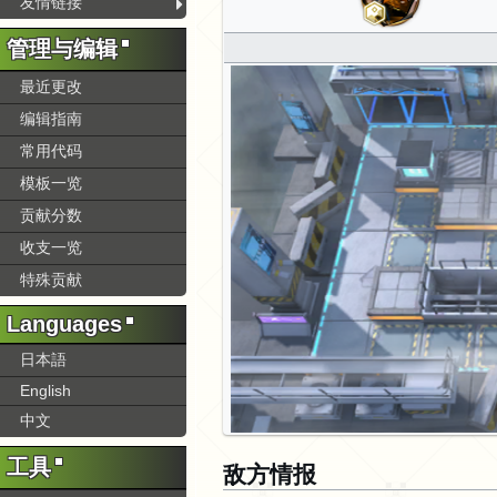
友情链接
管理与编辑
最近更改
编辑指南
常用代码
模板一览
贡献分数
收支一览
特殊贡献
Languages
日本語
English
中文
工具
敌方情报