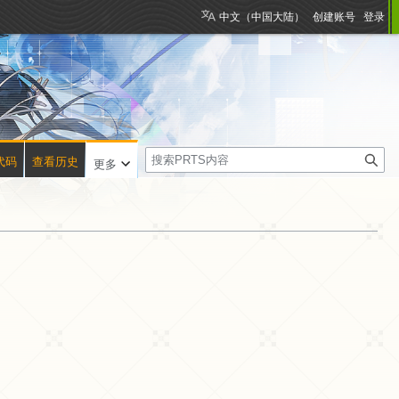
中文（中国大陆）
创建账号
登录
搜
代码
查看历史
更多
索