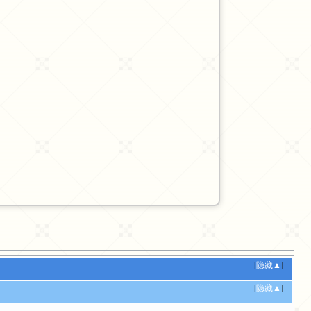
[
隐藏▲
]
[
隐藏▲
]