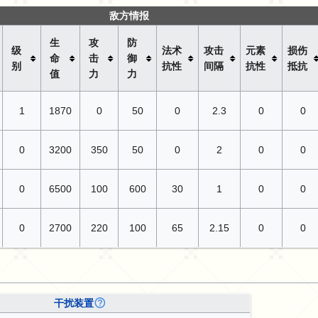
敌方情报
生
攻
防
级
法术
攻击
元素
损伤
命
击
御
别
抗性
间隔
抗性
抵抗
值
力
力
1
1870
0
50
0
2.3
0
0
0
3200
350
50
0
2
0
0
0
6500
100
600
30
1
0
0
0
2700
220
100
65
2.15
0
0
干扰装置