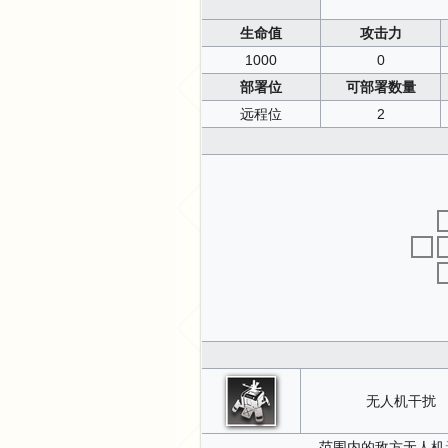
生命值
攻击力
1000
0
部署位
可部署数量
远程位
2
无人机干扰
范围内的敌方无人机