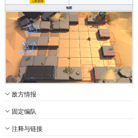
三星获得
地图
敌方情报
固定编队
注释与链接