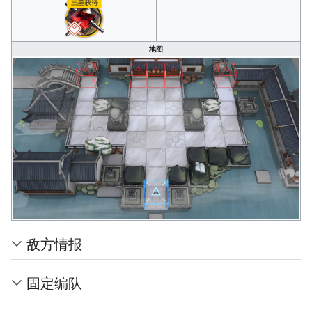
三星获得
地图
敌方情报
固定编队