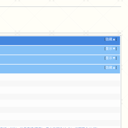
[
隐藏▲
]
[
显示▼
]
[
显示▼
]
[
隐藏▲
]