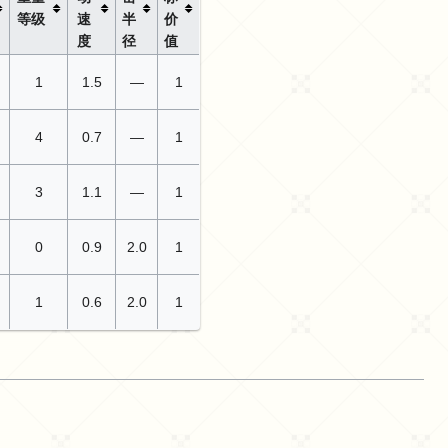
等级
速
半
价
度
径
值
1
1.5
—
1
4
0.7
—
1
3
1.1
—
1
0
0.9
2.0
1
1
0.6
2.0
1