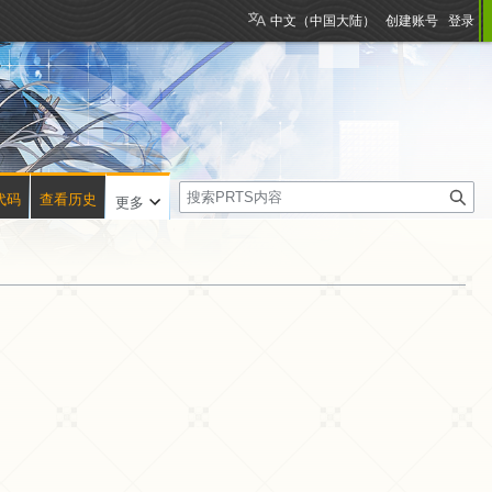
中文（中国大陆）
创建账号
登录
搜
代码
查看历史
更多
索