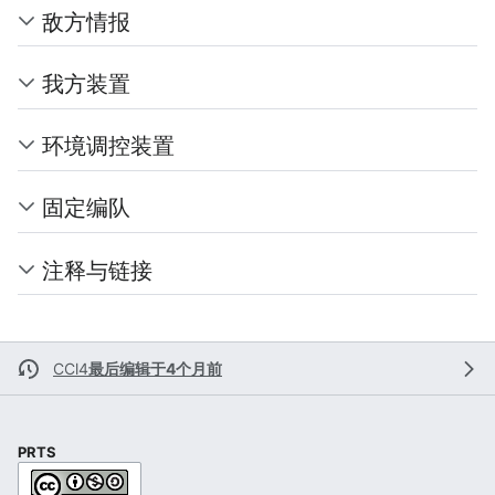
敌方情报
我方装置
环境调控装置
固定编队
注释与链接
CCl4
最后编辑于4个月前
PRTS