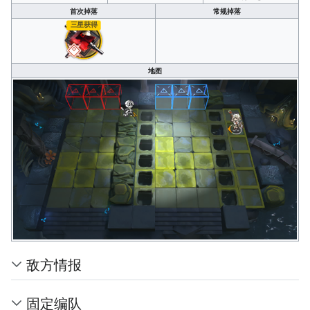
首次掉落
常规掉落
三星获得
地图
敌方情报
固定编队