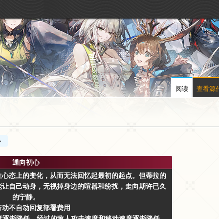
阅读
查看源
心
通向初心
生心态上的变化，从而无法回忆起最初的起点。但蒂拉的
能让自己动身，无视掉身边的喧嚣和纷扰，走向期许已久
的宁静。
行动不自动回复部署费用
度逐渐降低，经过的敌人攻击速度和移动速度逐渐降低