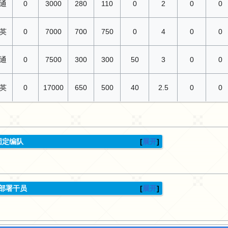
通
0
3000
280
110
0
2
0
0
英
0
7000
700
750
0
4
0
0
通
0
7500
300
300
50
3
0
0
英
0
17000
650
500
40
2.5
0
0
固定编队
展开
部署干员
展开