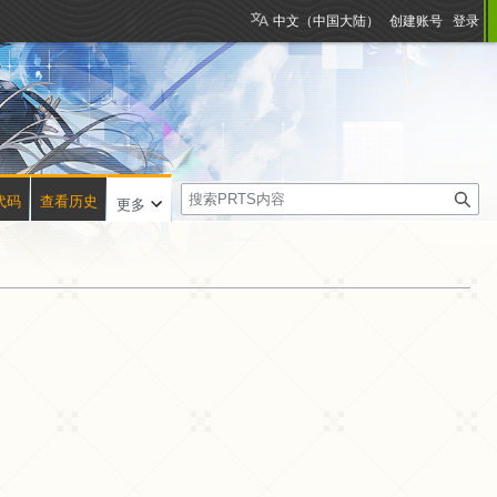
中文（中国大陆）
创建账号
登录
搜
代码
查看历史
更多
索