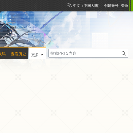
中文（中国大陆）
创建账号
登录
搜
代码
查看历史
更多
索