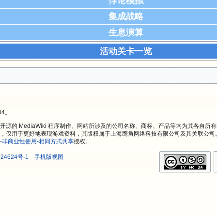
悖论模拟
集成战略
生息演算
活动关卡一览
04。
源的 MediaWiki 程序制作。网站所涉及的公司名称、商标、产品等均为其各自所
，仅用于更好地表现游戏资料，其版权属于上海鹰角网络科技有限公司及其关联公司
-非商业性使用-相同方式共享
授权。
24624号-1
手机版视图