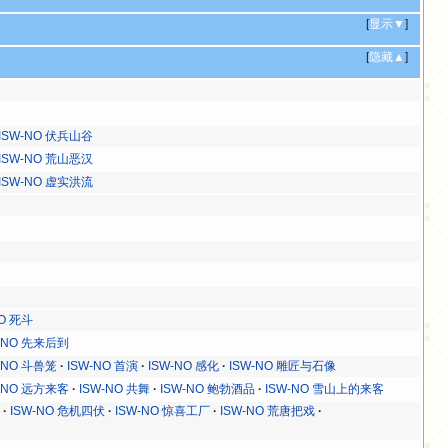
[
显示▼
]
[
隐藏▲
]
ISW-NO 伏兵山谷
ISW-NO 荒山恶汉
ISW-NO 虚实洪流
NO 死斗
-NO 先来后到
-NO 斗兽笼
ISW-NO 首演
ISW-NO 感化
ISW-NO 雕匠与石像
-NO 远方来客
ISW-NO 共舞
ISW-NO 鲍勃酒品
ISW-NO 雪山上的来客
寒
ISW-NO 危机四伏
ISW-NO 惊喜工厂
ISW-NO 荒唐把戏