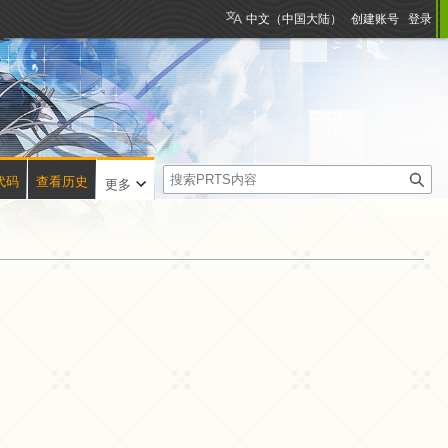
中文（中国大陆）
创建账号
登录
搜
代码
查看历史
更多
索