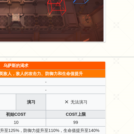
乌萨斯的渴求
英敌人，敌人的攻击力、防御力和生命值提升
-
-
演习
无法演习
初始COST
COST上限
10
99
至125%，防御力提升至110%，生命值提升至140%