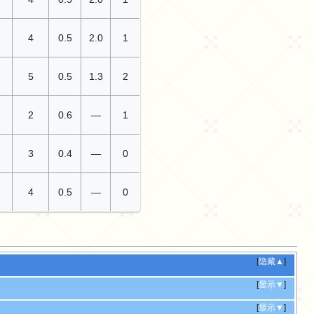
4
0.5
2.0
1
5
0.5
1.3
2
2
0.6
—
1
3
0.4
—
0
4
0.5
—
0
[
隐藏▲
]
[
显示▼
]
[
显示▼
]