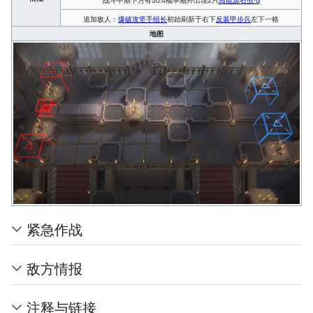
追加敌人：
爆破攻坚手组长
初始刷新于右下
反装甲步兵
左下一格
地图
紧急作战
敌方情报
注释与链接