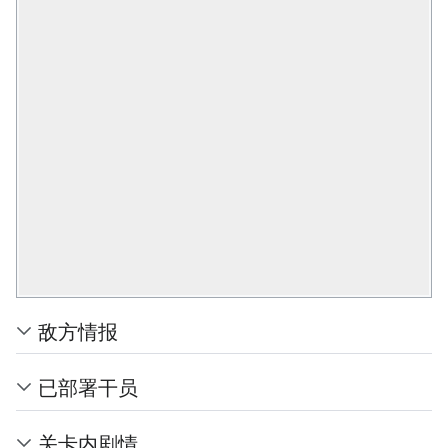
敌方情报
已部署干员
关卡内剧情