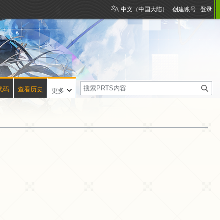
中文（中国大陆）
创建账号
登录
搜
代码
查看历史
更多
索