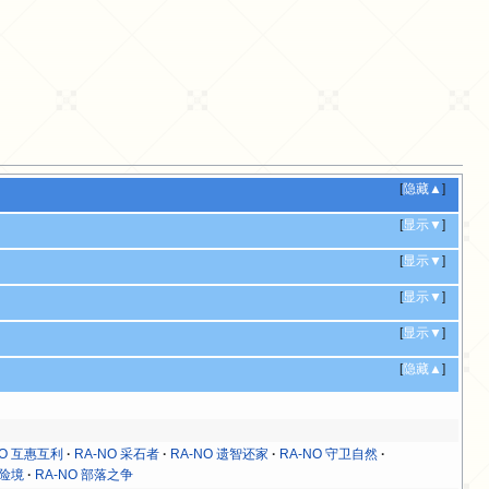
[
隐藏▲
]
[
显示▼
]
[
显示▼
]
[
显示▼
]
[
显示▼
]
[
隐藏▲
]
NO 互惠互利
RA-NO 采石者
RA-NO 遗智还家
RA-NO 守卫自然
守险境
RA-NO 部落之争