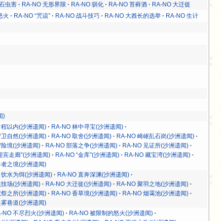
源石虫害
RA-NO 无形界限
RA-NO 驯化
RA-NO 苔藓酒
RA-NO 大迁徙
怒火
RA-NO “咒诅”
RA-NO 战斗技巧
RA-NO 大酋长的选举
RA-NO 生计
闻)
 射程以内(沙洲遗闻)
RA-NO 林中寻宝(沙洲遗闻)
 守卫自然(沙洲遗闻)
RA-NO 取舍(沙洲遗闻)
RA-NO 崎岖乱石岗(沙洲遗闻)
守险境(沙洲遗闻)
RA-NO 部落之争(沙洲遗闻)
RA-NO 见证所(沙洲遗闻)
“迎宾走廊”(沙洲遗闻)
RA-NO “金库”(沙洲遗闻)
RA-NO 藏宝湾(沙洲遗闻)
 勇者之境(沙洲遗闻)
O 饮水为饵(沙洲遗闻)
RA-NO 直奔深渊(沙洲遗闻)
竞技场(沙洲遗闻)
RA-NO 大迁徙(沙洲遗闻)
RA-NO 聚羽之地(沙洲遗闻)
 献祭之所(沙洲遗闻)
RA-NO 香草境(沙洲遗闻)
RA-NO 烟霭池(沙洲遗闻)
 迷雾巷道(沙洲遗闻)
A-NO 不尽烈火(沙洲遗闻)
RA-NO 被限制的怒火(沙洲遗闻)