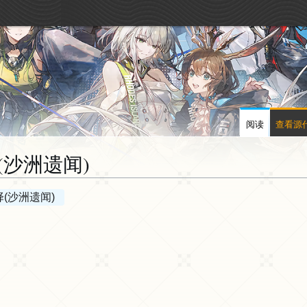
阅读
查看源
(沙洲遗闻)
择(沙洲遗闻)