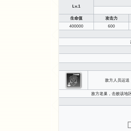
Lv.1
生命值
攻击力
400000
600
敌方人员运送
敌方老巢，击败该地