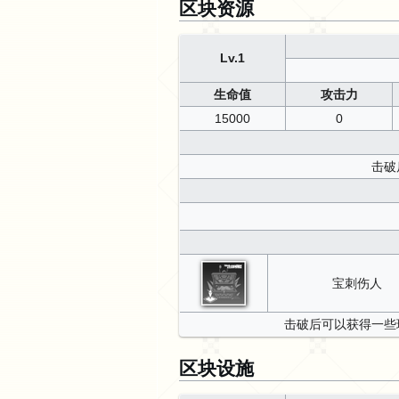
区块资源
Lv.1
生命值
攻击力
15000
0
击破
宝刺伤人
击破后可以获得一些
区块设施