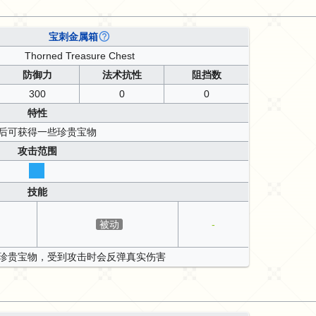
宝刺金属箱
Thorned Treasure Chest
防御力
法术抗性
阻挡数
300
0
0
特性
后可获得一些珍贵宝物
攻击范围
技能
被动
-
珍贵宝物，受到攻击时会反弹真实伤害