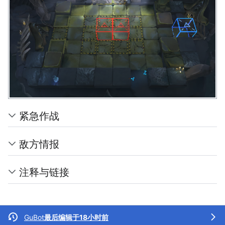
紧急作战
敌方情报
注释与链接
GuBot
最后编辑于18小时前