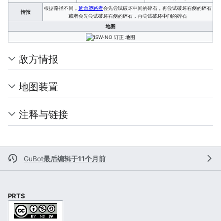
根据路径不同，
延命塑路者
会先尝试破坏中间的碎石，再尝试破坏右侧的碎石
情报
或者会先尝试破坏右侧的碎石，再尝试破坏中间的碎石
地图
敌方情报
地图装置
注释与链接
GuBot
最后编辑于11个月前
PRTS