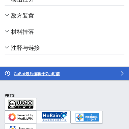
敌方装置
材料掉落
注释与链接
GuBot
最后编辑于7小时前
PRTS