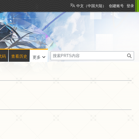
中文（中国大陆）
创建账号
登录
搜
代码
查看历史
更多
索