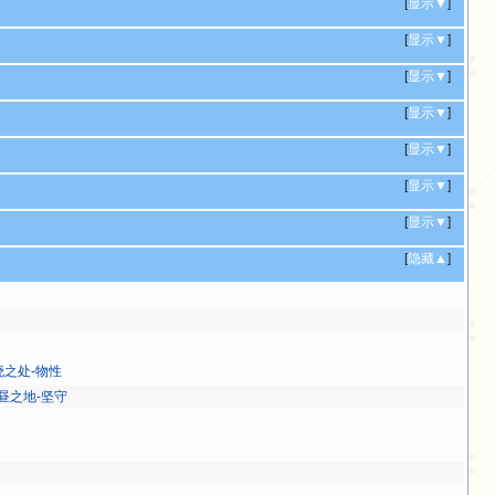
[
显示▼
]
[
显示▼
]
[
显示▼
]
[
显示▼
]
[
显示▼
]
[
显示▼
]
[
显示▼
]
[
隐藏▲
]
拂晓之处-物性
 白昼之地-坚守