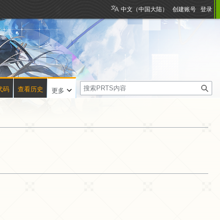
中文（中国大陆）
创建账号
登录
搜
代码
查看历史
更多
索