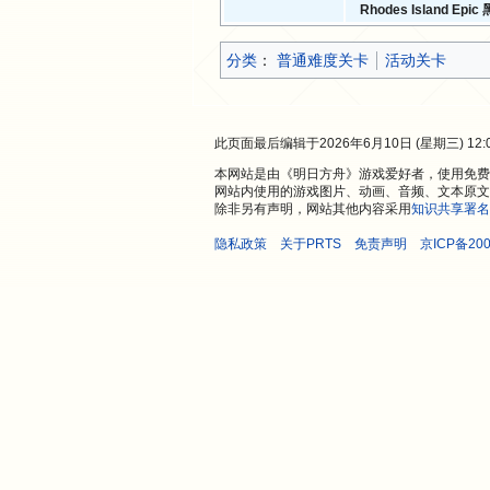
Rhodes Island Ep
分类
：​
普通难度关卡
活动关卡
此页面最后编辑于2026年6月10日 (星期三) 12:
本网站是由《明日方舟》游戏爱好者，使用免费开
网站内使用的游戏图片、动画、音频、文本原文
除非另有声明，网站其他内容采用
知识共享署名
隐私政策
关于PRTS
免责声明
京ICP备200