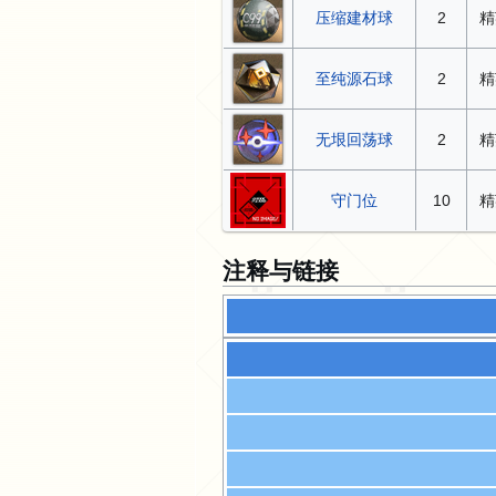
压缩建材球
2
精
至纯源石球
2
精
无垠回荡球
2
精
守门位
10
精
注释与链接