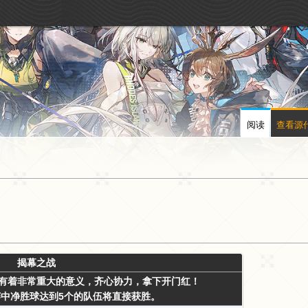
阅读
查看源
揭幕之战
有着非常重大的意义，齐心协力，拿下开门红！
中净胜球达到5个的队伍将直接获胜。