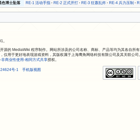
ic 黑色博士坠落
RE-1 活动手指
RE-2 正式开打
RE-3 狂轰乱炸
RE-4 兵力压制
R
01。
源的 MediaWiki 程序制作。网站所涉及的公司名称、商标、产品等均为其各自所
，仅用于更好地表现游戏资料，其版权属于上海鹰角网络科技有限公司及其关联公司
-非商业性使用-相同方式共享
授权。
24624号-1
手机版视图