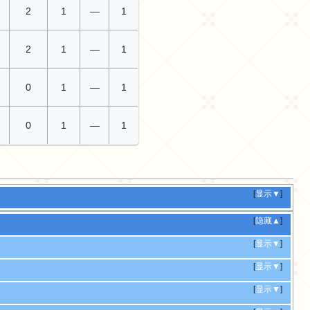
2
1
—
1
2
1
—
1
0
1
—
1
0
1
—
1
[
显示▼
]
[
隐藏▲
]
[
显示▼
]
[
显示▼
]
[
显示▼
]