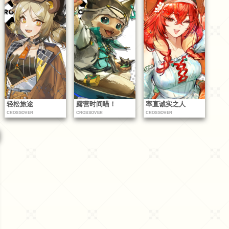
轻松旅途
露营时间喵！
率直诚实之人
CROSSOVER
CROSSOVER
CROSSOVER