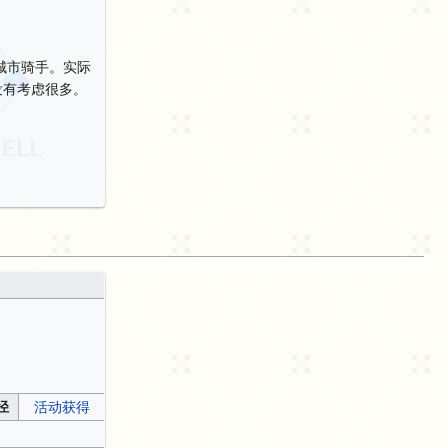
城市骑手。实际
没有考虑很多。
径
活动获得