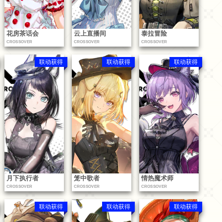
花房茶话会
云上直播间
泰拉冒险
CROSSOVER
CROSSOVER
CROSSOVER
联动获得
联动获得
联动获得
月下执行者
笼中歌者
情热魔术师
CROSSOVER
CROSSOVER
CROSSOVER
联动获得
联动获得
联动获得