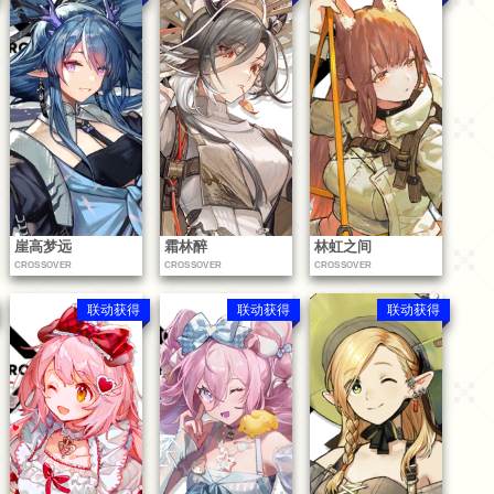
崖高梦远
霜林醉
林虹之间
CROSSOVER
CROSSOVER
CROSSOVER
联动获得
联动获得
联动获得