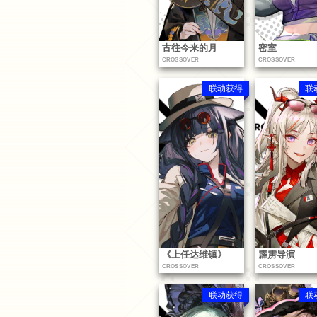
古往今来的月
密室
CROSSOVER
CROSSOVER
联动获得
联
《上任达维镇》
霹雳导演
CROSSOVER
CROSSOVER
联动获得
联