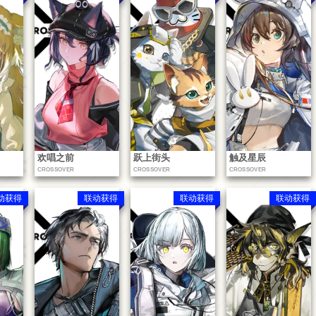
欢唱之前
跃上街头
触及星辰
CROSSOVER
CROSSOVER
CROSSOVER
动获得
联动获得
联动获得
联动获得