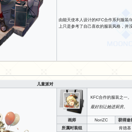
由能天使本人设计的KFC合作系列服装/
上只是参考了自己喜欢的服装风格，并
儿童派对
KFC合作的服装之一。
最好别让她进厨房。
画师
NoriZC
获得途
所属时装组
肯德基