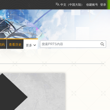
中文（中国大陆）
创建账号
登录
搜
代码
查看历史
更多
索