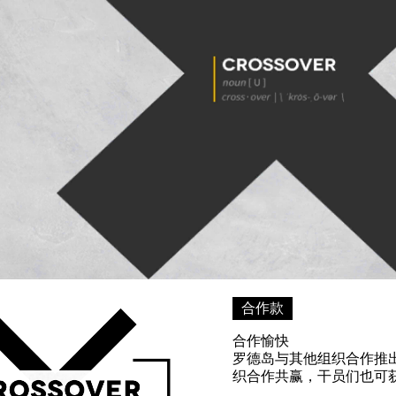
合作款
合作愉快
罗德岛与其他组织合作推
织合作共赢，干员们也可