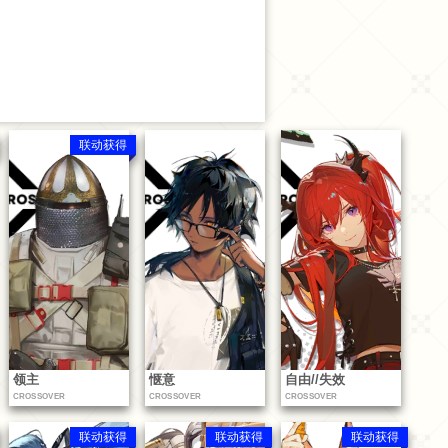
联动获得
领主
惬意
自由//失效
CROSSOVER
CROSSOVER
CROSSOVER
联动获得
联动获得
联动获得