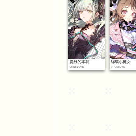
提线的本我
绵绒小魔女
CROSSOVER
CROSSOVER