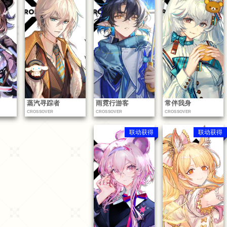
蒸汽寻踪者
雨霓行游客
常伴我身
CROSSOVER
CROSSOVER
CROSSOVER
联动获得
联动获得