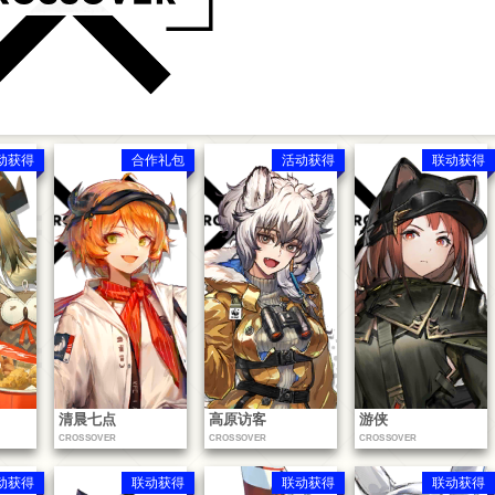
动获得
合作礼包
活动获得
联动获得
清晨七点
高原访客
游侠
CROSSOVER
CROSSOVER
CROSSOVER
动获得
联动获得
联动获得
联动获得