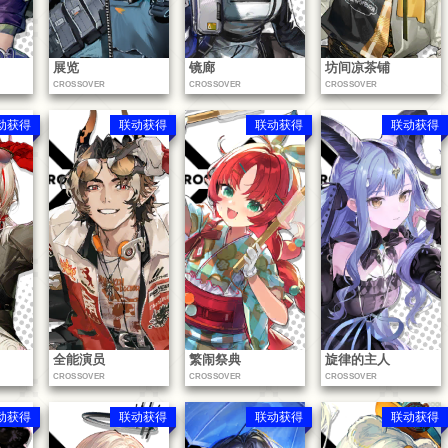
展览
镜廊
坊间凉茶铺
CROSSOVER
CROSSOVER
CROSSOVER
动获得
联动获得
联动获得
联动获得
全能演员
繁闹祭典
旋律的主人
CROSSOVER
CROSSOVER
CROSSOVER
动获得
联动获得
联动获得
联动获得