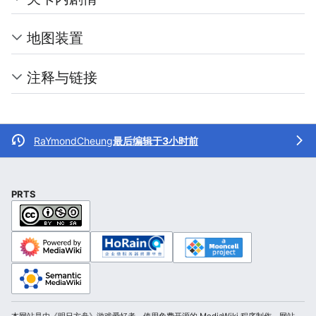
地图装置
注释与链接
RaYmondCheung
最后编辑于3小时前
PRTS