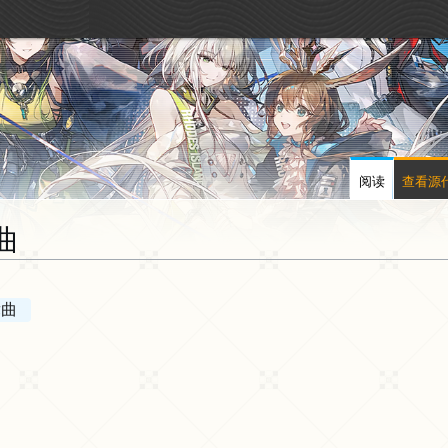
阅读
查看源
曲
舞曲