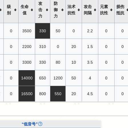
攻
防
级
生命
法术
攻击
元素
损伤
击
御
别
值
抗性
间隔
抗性
抵抗
力
力
通
0
3500
330
50
0
2.2
0
0
通
0
2200
310
0
20
1.5
0
0
通
0
3300
330
80
10
3.5
0
0
英
0
14000
650
1200
50
4
0
0
英
0
16500
800
550
20
4.5
0
0
“低音号”