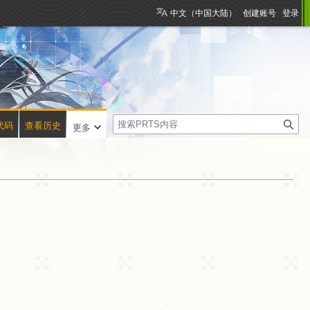
中文（中国大陆）
创建账号
登录
搜
代码
查看历史
更多
索