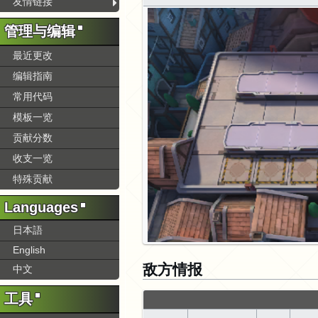
友情链接
管理与编辑
最近更改
编辑指南
常用代码
模板一览
贡献分数
收支一览
特殊贡献
Languages
日本語
English
敌方情报
中文
工具