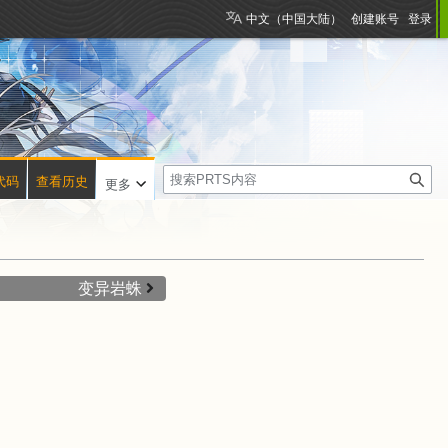
中文（中国大陆）
创建账号
登录
搜
代码
查看历史
更多
索
变异岩蛛