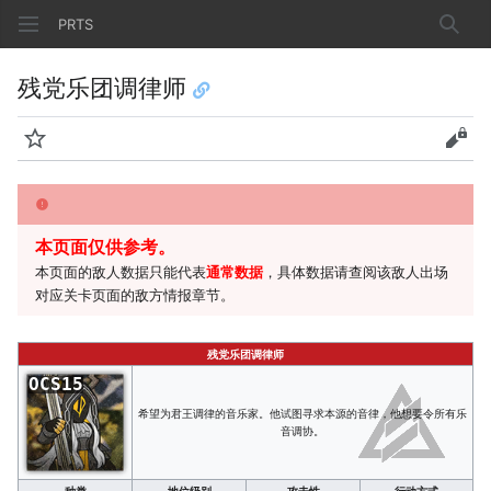
PRTS
搜索
残党乐团调律师
监视
查看
本页面仅供参考。
本页面的敌人数据只能代表
通常数据
，具体数据请查阅该敌人出场
对应关卡页面的敌方情报章节。
残党乐团调律师
OCS15
希望为君王调律的音乐家。他试图寻求本源的音律，他想要令所有乐
音调协。