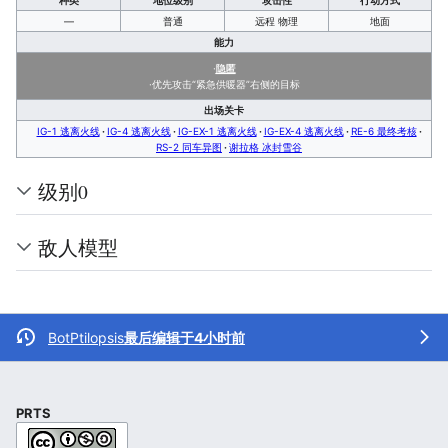
种类
地位级别
攻击性
行动方式
—
普通
远程 物理
地面
能力
·
隐匿
·优先攻击“紧急供暖器”右侧的目标
出场关卡
IG-1 逃离火线
IG-4 逃离火线
IG-EX-1 逃离火线
IG-EX-4 逃离火线
RE-6 最终考核
RS-2 同车异图
谢拉格 冰封雪谷
级别0
敌人模型
BotPtilopsis
最后编辑于4小时前
PRTS