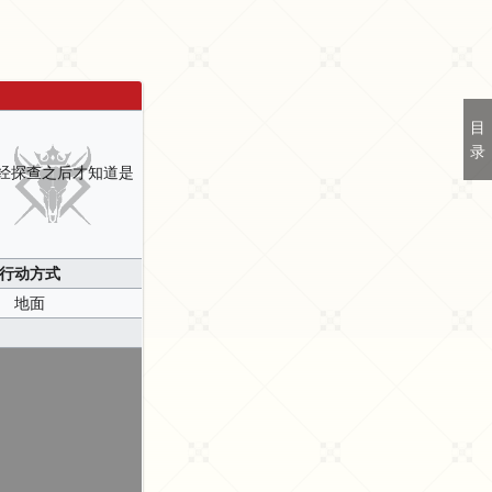
目
录
经探查之后才知道是
行动方式
地面