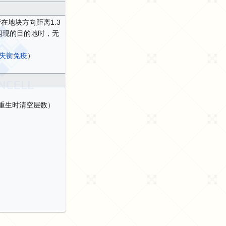
在地块方向距离1.3
闪现的目的地时，无
失衡免疫
）
重生时清空层数）