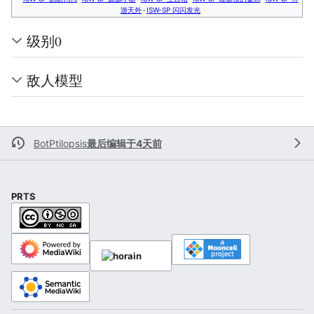
游天外
ISW-SP 闪闪发光
级别0
敌人模型
BotPtilopsis
最后编辑于4天前
PRTS