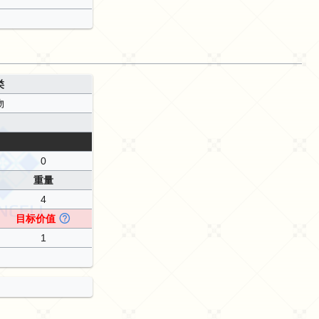
类
物
0
重量
4
目标价值
1