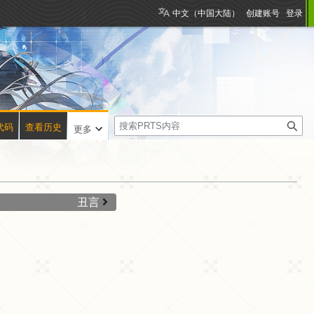
中文（中国大陆）
创建账号
登录
搜
代码
查看历史
更多
索
丑言