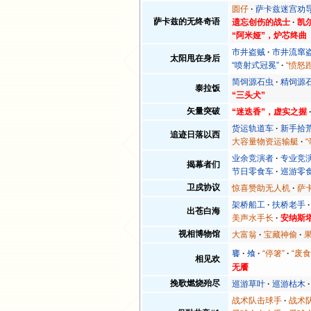
圆仔
萨卡兹迷宫劝
萨卡兹的无终奇语
遗忘创伤的战士
凯尔
“阿米娅”，炉芯终曲
市井盗贼
市井流窜
太阳甩在身后
“喷射式冠冕”
“愤怒
简饲源石虫
精饲源
泰拉饭
“三头犬”
矢量突破
“迷迭香”，虚实之握
货运轨道车
新手拾
追迹日落以西
大容量物资运输艇
业余竞演者
专业竞
揭幕者们
节日零食车
巡游零
卫戍协议
惊喜赞助无人机
萨
架桥船工
扶桥老手
出苍白海
美声水手长
安纳斯
视相博物馆
大富翁
宝藏神偷
饔
飧
“停箸”
“废食
相见欢
无餍
挽歌燃烧殆尽
巡游草叶
巡游枯木
战术队击球手
战术